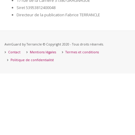
17 rue de la Carrière 31380 GRAGNAGUE
Siret 53953812400048
Directeur de la publication Fabrice TERRANCLE
AvinGuard by Terrancle © Copyright 2020 - Tous droits réservés.
Contact
Mentions légales
Termes et conditions
Politique de confidentialité